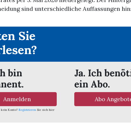
heidung sind unterschiedliche Auffassungen hin
en Sie
rlesen?
ch bin
Ja. Ich benöt
nent.
ein Abo.
Anmelden
Abo Angebot
 kein Konto?
Registrieren
Sie sich hier