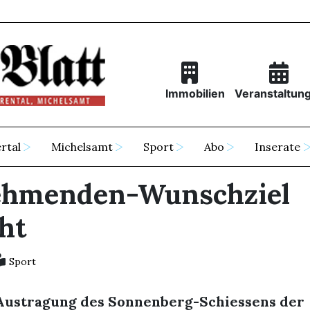
Immobilien
Veranstaltun
rtal
Michelsamt
Sport
Abo
Inserate
ehmenden-Wunschziel
ht
Sport
 Austragung des Sonnenberg-Schiessens der