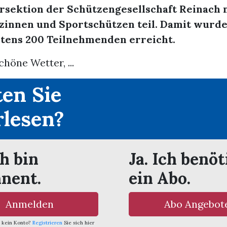
ersektion der Schützengesellschaft Reinach
zinnen und Sportschützen teil. Damit wurde 
tens 200 Teilnehmenden erreicht.
chöne Wetter, ...
en Sie
rlesen?
ch bin
Ja. Ich benöt
nent.
ein Abo.
Anmelden
Abo Angebot
 kein Konto?
Registrieren
Sie sich hier