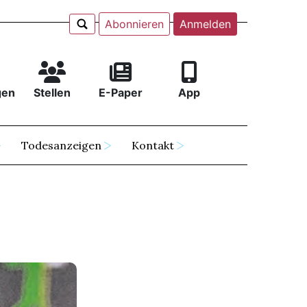
Abonnieren
Anmelden
gen
Stellen
E-Paper
App
Todesanzeigen
Kontakt