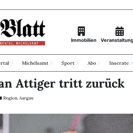
Immobilien
Veranstaltun
rtal
Michelsamt
Sport
Abo
Inserate
n Attiger tritt zurück
Region
,
Aargau