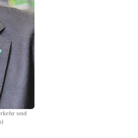
erkehr und
s)