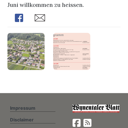
Juni willkommen zu heissen.
Share
Share
Impressum
Disclaimer