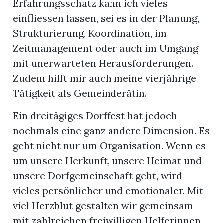
Erfahrungsschatz kann ich vieles
einfliessen lassen, sei es in der Planung,
n
Strukturierung, Koordination, im
Zeitmanagement oder auch im Umgang
mit unerwarteten Herausforderungen.
Zudem hilft mir auch meine vierjährige
Tätigkeit als Gemeinderätin.
Ein dreitägiges Dorffest hat jedoch
nochmals eine ganz andere Dimension. Es
geht nicht nur um Organisation. Wenn es
um unsere Herkunft, unsere Heimat und
unsere Dorfgemeinschaft geht, wird
vieles persönlicher und emotionaler. Mit
viel Herzblut gestalten wir gemeinsam
mit zahlreichen freiwilligen Helferinnen