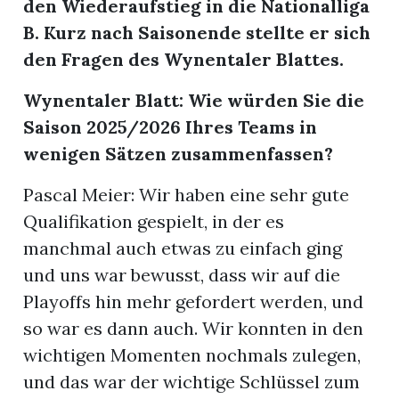
den Wiederaufstieg in die Nationalliga
B. Kurz nach Saisonende stellte er sich
den Fragen des Wynentaler Blattes.
Wynentaler Blatt: Wie würden Sie die
ionen
Saison 2025/2026 Ihres Teams in
wenigen Sätzen zusammenfassen?
Pascal Meier: Wir haben eine sehr gute
Qualifikation gespielt, in der es
n
manchmal auch etwas zu einfach ging
zeige
und uns war bewusst, dass wir auf die
n
Playoffs hin mehr gefordert werden, und
ration
so war es dann auch. Wir konnten in den
wichtigen Momenten nochmals zulegen,
und das war der wichtige Schlüssel zum