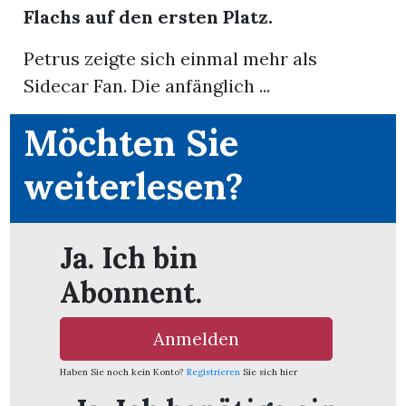
Flachs auf den ersten Platz.
Petrus zeigte sich einmal mehr als
Sidecar Fan. Die anfänglich ...
ionen
Möchten Sie
weiterlesen?
n
Ja. Ich bin
zeige
Abonnent.
n
ration
Anmelden
Haben Sie noch kein Konto?
Registrieren
Sie sich hier