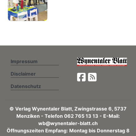
Impressum
Disclaimer
Datenschutz
©
Verlag Wynentaler Blatt, Zwingstrasse 6, 5737
Menziken - Telefon 062 765 13 13 - E-Mail:
wb@wynentaler-blatt.ch
Öffnungszeiten Empfang: Montag bis Donnerstag 8