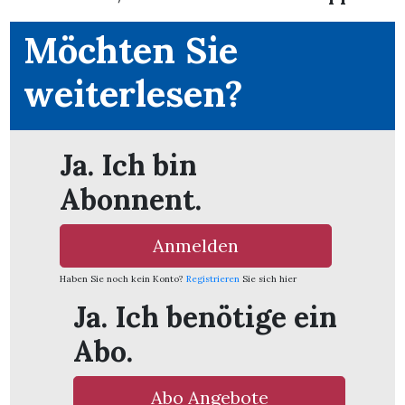
Möchten Sie
weiterlesen?
ionen
Ja. Ich bin
Abonnent.
n
Anmelden
zeige
Haben Sie noch kein Konto?
Registrieren
Sie sich hier
n
Ja. Ich benötige ein
ration
Abo.
Abo Angebote