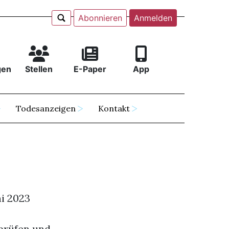
Abonnieren
Anmelden
gen
Stellen
E-Paper
App
Todesanzeigen
Kontakt
ni 2023
prüfen und